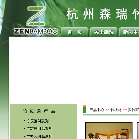
产品中心
>>
竹板材
>>
实竹家