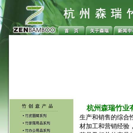
杭州森瑞竹业
生产和销售的综合
材加工和营销经验